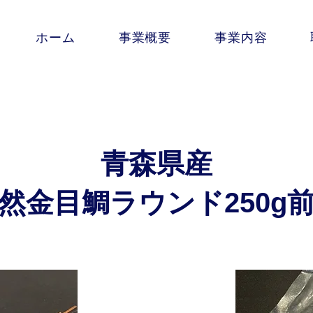
ホーム
事業概要
事業内容
青森県産
然金目鯛ラウンド250g