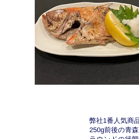
弊社1番人気商
250g前後の