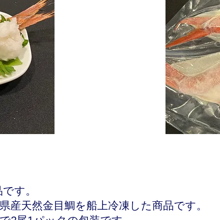
品です。
青森県産天然金目鯛を船上冷凍した商品です。