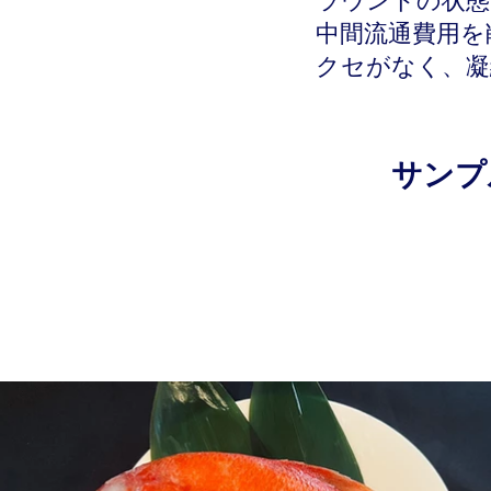
ラウンドの状態
中間流通費用を
クセがなく、凝
サンプ