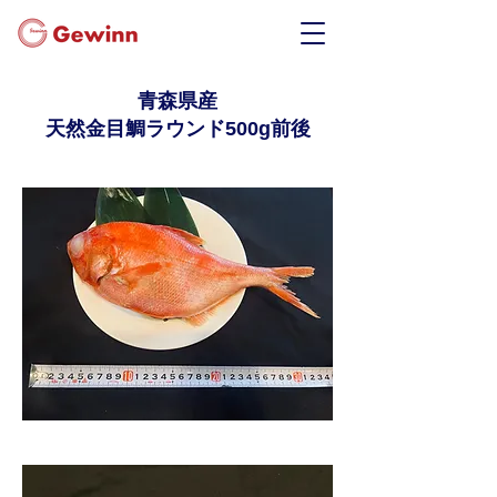
青森県産
天然金目鯛ラウンド500g前後